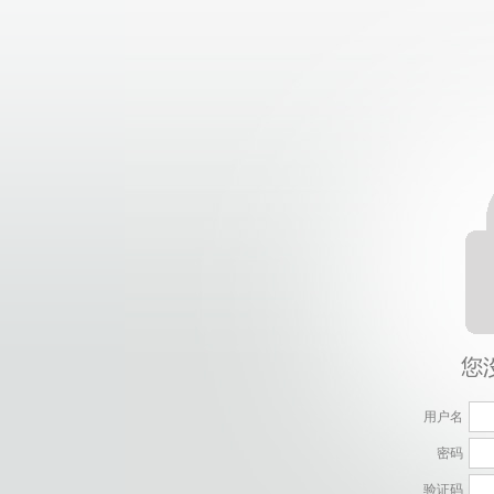
用户名
密码
验证码