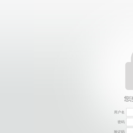
用户名
密码
验证码