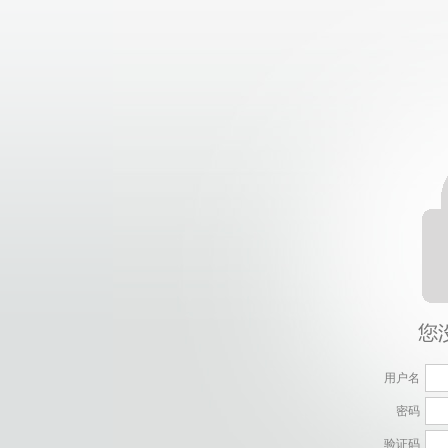
用户名
密码
验证码