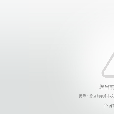
提示：您当前ip并非
首