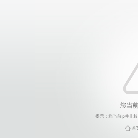
提示：您当前ip并非
首