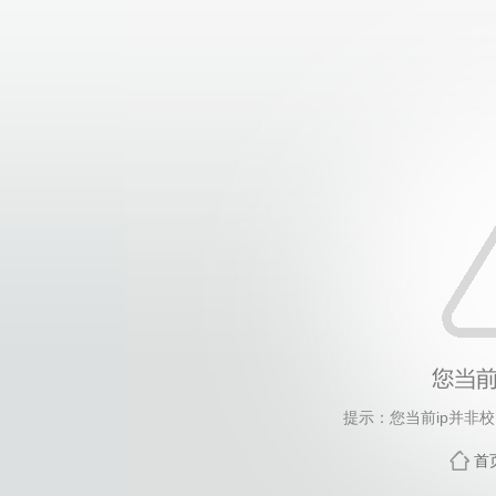
提示：您当前ip并非
首