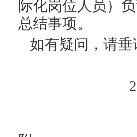
际化岗位人员）负
总结事项。
如有疑问，请
垂
2