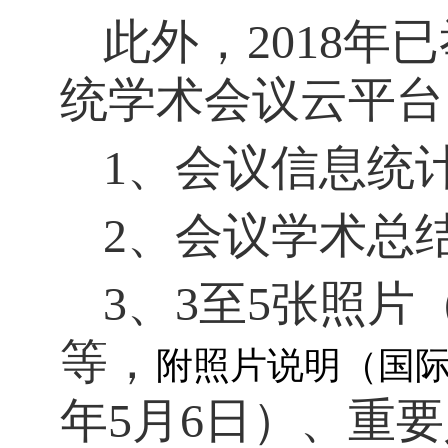
此外，
2018
年已
统学术会议云平台
1
、会议信息统
2
、会议学术总
3
、
3
至
5
张照片
等，
附照片说明（国
年
5
月
6
日
）、重要