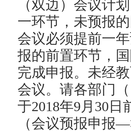
（双边）会议计划
一环节，未预报的
会议必须提前一年
报的前置环节，国
完成申报。未经教
会议。请各部门（
于
2018
年
9
月
30
日
（会议预报申报
—