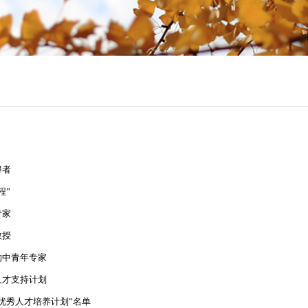
得者
程”
专家
教授
的中青年专家
人才支持计划
优秀人才培养计划”名单