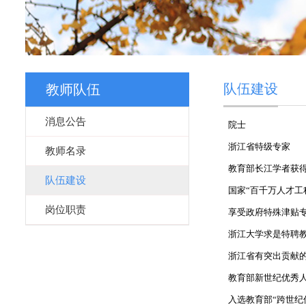
队伍建设
教师队伍
消息公告
院士
浙江省特级专家
教师名录
教育部长江学者获
队伍建设
国家“百千万人才工
岗位职责
享受政府特殊津贴
浙江大学求是特聘
浙江省有突出贡献
教育部新世纪优秀
入选教育部“跨世纪