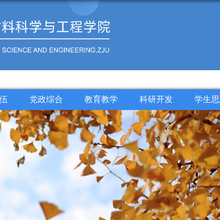
伍
党政综合
教育教学
科研开发
学生思