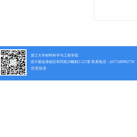
浙江大学材料科学与工程学院
浙大紫金港校区和同苑10幢材2-221室 联系电话：(0571)88982758
管理登录