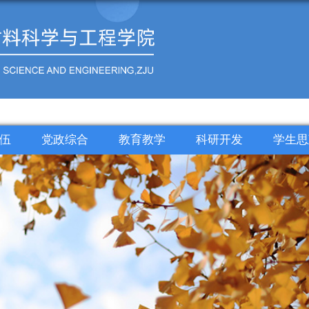
伍
党政综合
教育教学
科研开发
学生思