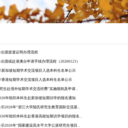
公出国派遣证明办理流程
出国或赴港澳台申请手续办理流程（20260123）
6年新加坡短期学术交流项目入选本科生名单公示
6年香港短期学术交流项目入选本科生名单公示
研究生赴境外短期学术交流经费”实施细则及申请...
026年组织本科生赴新加坡短期访学的报名通知
2026年“浙江大学陆氏研究生教育国际交流基...
026年组织本科生赴香港高校短期访学项目的报名...
2026年“国家建设高水平大学公派研究生项目...