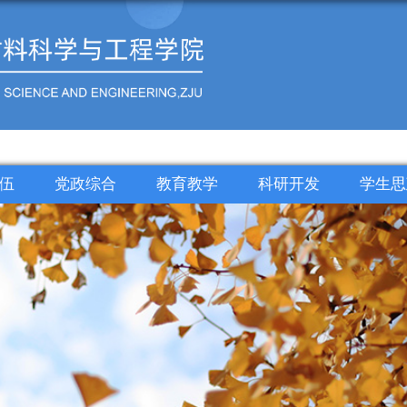
伍
党政综合
教育教学
科研开发
学生思