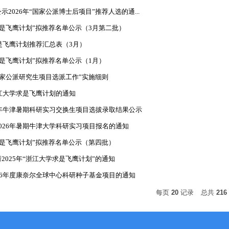
2026年“国家公派博士后项目”推荐人选的通...
学求是飞鹰计划”拟推荐名单公示（3月第二批）
求是飞鹰计划推荐汇总表（3月）
学求是飞鹰计划”拟推荐名单公示（1月）
年国家公派研究生项目选派工作”实施细则
浙江大学求是飞鹰计划的通知
6年牛津暑期科研实习交换生项目选拔录取结果公示
026年暑期牛津大学科研实习项目报名的通知
学求是飞鹰计划”拟推荐名单公示（第四批）
2025年“浙江大学求是飞鹰计划”的通知
26年度康奈尔全球中心科研种子基金项目的通知
每页
20
记录
总共
216