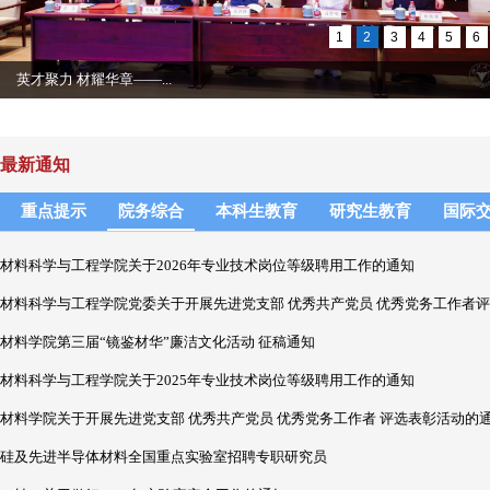
1
2
3
4
5
6
英才聚力 材耀华章——...
最新通知
重点提示
院务综合
本科生教育
研究生教育
国际
材料科学与工程学院关于2026年专业技术岗位等级聘用工作的通知
材料科学与工程学院党委关于开展先进党支部 优秀共产党员 优秀党务工作者
材料学院第三届“镜鉴材华”廉洁文化活动 征稿通知
材料科学与工程学院关于2025年专业技术岗位等级聘用工作的通知
材料学院关于开展先进党支部 优秀共产党员 优秀党务工作者 评选表彰活动的
硅及先进半导体材料全国重点实验室招聘专职研究员