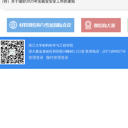
（转）关于做好2025年实验室安全工作的通知
浙江大学材料科学与工程学院
浙大紫金港校区和同苑10幢材2-221室 联系电话：(0571)88982758
管理登录
预约管理登录