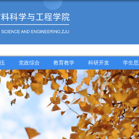
伍
党政综合
教育教学
科研开发
学生思