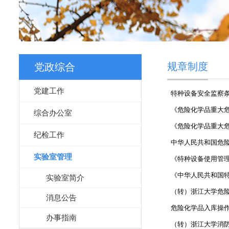
规章制度
党政综合
党建工作
特种设备安全监察
《危险化学品重大危险
综合办公室
《危险化学品重大危险源
纪检工作
中华人民共和国危
实验室管理
《特种设备使用管理规则
《中华人民共和国
实验室简介
（转）浙江大学危
消息公告
危险化学品入库操
办事指南
（转）浙江大学消