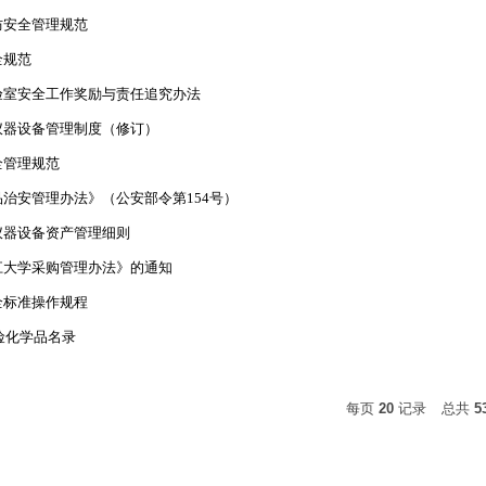
防安全管理规范
全规范
验室安全工作奖励与责任追究办法
仪器设备管理制度（修订）
全管理规范
治安管理办法》（公安部令第154号）
仪器设备资产管理细则
江大学采购管理办法》的通知
全标准操作规程
危险化学品名录
每页
20
记录
总共
5