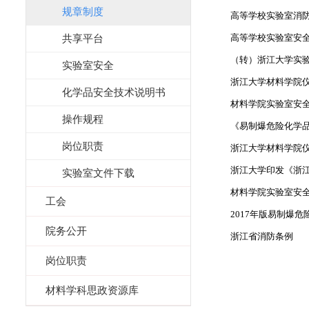
规章制度
高等学校实验室消
高等学校实验室安
共享平台
（转）浙江大学实
实验室安全
浙江大学材料学院
化学品安全技术说明书
材料学院实验室安
操作规程
《易制爆危险化学品
岗位职责
浙江大学材料学院
浙江大学印发《浙
实验室文件下载
材料学院实验室安
工会
2017年版易制爆
院务公开
浙江省消防条例
岗位职责
材料学科思政资源库