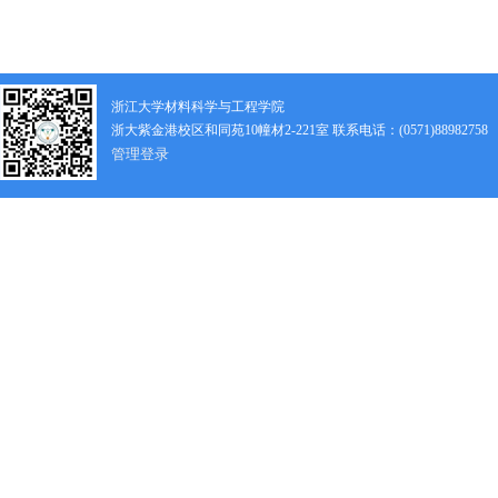
浙江大学材料科学与工程学院
浙大紫金港校区和同苑10幢材2-221室 联系电话：(0571)88982758
管理登录