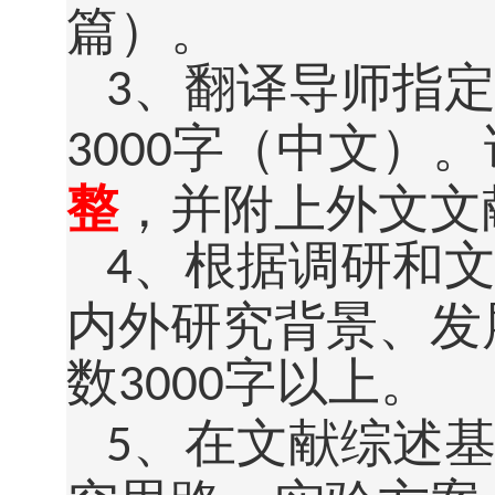
篇）。
、翻译导师指
3
字（中文）。
3000
整
，并附上外文文
、根据调研和
4
内外研究背景、发
数
字以上。
3000
、在文献综述
5