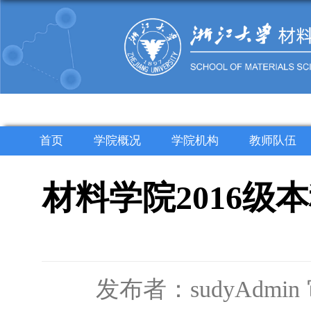
首页
学院概况
学院机构
教师队伍
材料学院2016级
发布者：sudyAdmin