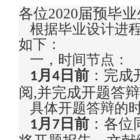
各位2020届预毕
根据毕业设计进
如下：
一，时间节点：
月
日前
：完成
1
4
阅,并完成开题答
具体开题答辩的
月
日前
：各位
1
7