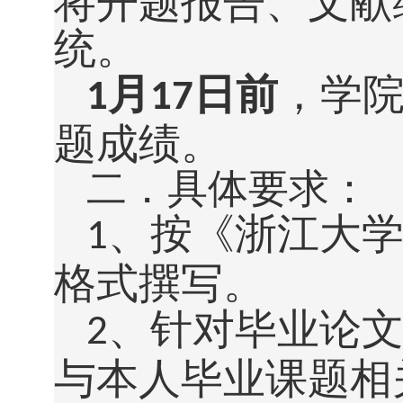
将开题报告、文献
统。
月
日前
，学
1
17
题成绩。
二．具体要求：
、按《浙江大
1
格式撰写。
、针对毕业论
2
与本人毕业课题相