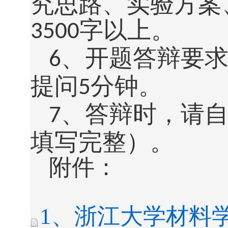
究思路、实验方案
字以上。
3500
、开题答辩要
6
提问
分钟。
5
、答辩时，请
7
填写完整）。
附件：
1、浙江大学材料