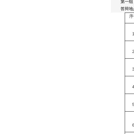
第一组
答辩地
序