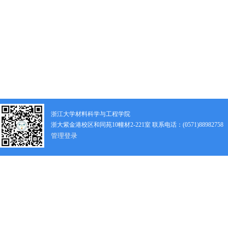
浙江大学材料科学与工程学院
浙大紫金港校区和同苑10幢材2-221室 联系电话：(0571)88982758
管理登录