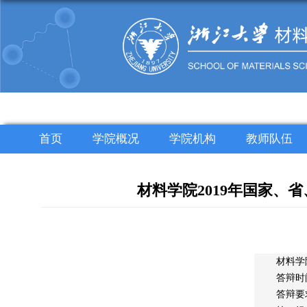
首页
学院概况
学院机构
教师队伍
材料学院2019年国家
材料学
答辩时
答辩要