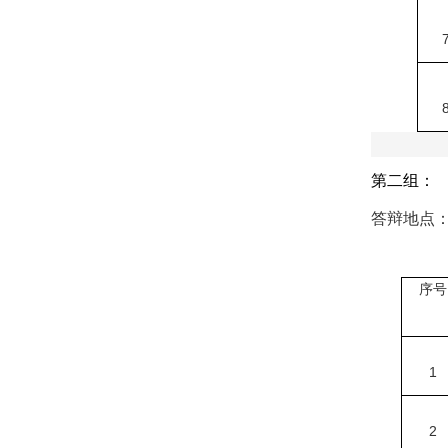
第二组：
答辩地点
序号
1
2