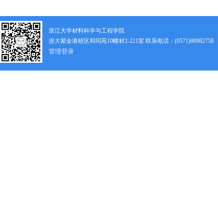
浙江大学材料科学与工程学院
浙大紫金港校区和同苑10幢材2-221室 联系电话：(0571)88982758
管理登录