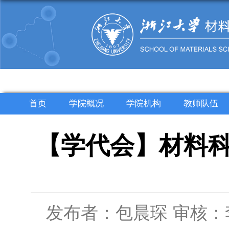
首页
学院概况
学院机构
教师队伍
【学代会】材料
发布者：包晨琛
审核：