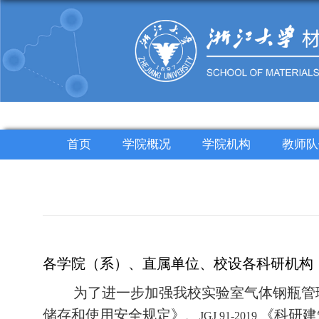
首页
学院概况
学院机构
教师队
各学院（系）、直属单位、校设各科研机构
为了进一步加强我校实验室气体钢瓶管
储存和使用安全规定》、
《科研建
JGJ 91-2019