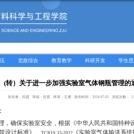
伍
党政综合
教育教学
科研开发
学生思
(转）关于进一步加强实验室气体钢瓶管理的
发布者：应窕
审核：应窕
终审：王勇
发布时间：2024-07-05
浏览次数：
1
：
理，确保实验室安全，根据《中华人民共和国特种
筑设计标准》、
《实验室气体输送系统
TCIQA 33-2022