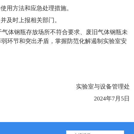
的使用方法和应急处理措施。
，并及时上报相关部门。
于气体钢瓶存放场所不符合要求、废旧气体钢瓶未
薄弱环节和突出矛盾，掌握防范化解遏制实验室安
实验室与设备管理处
2024
年7月5日