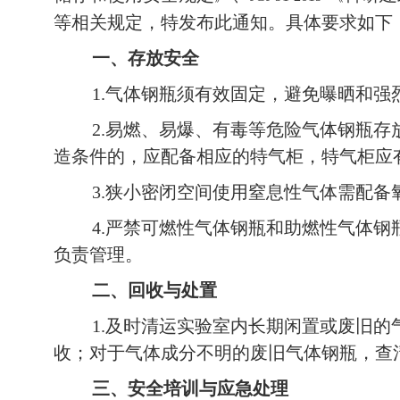
等相关规定，特发布此通知。具体要求如下
一、存放安全
1.
气体钢瓶须有效固定，避免曝晒和强
2.
易燃、易爆、有毒等危险气体钢瓶存
造条件的，应配备相应的特气柜，特气柜应
3.
狭小密闭空间使用窒息性气体需配备
4.
严禁可燃性气体钢瓶和助燃性气体钢
负责管理。
二、回收与处置
1.
及时清运实验室内长期闲置或废旧的
收；对于气体成分不明的废旧气体钢瓶，查
三、安全培训与应急处理