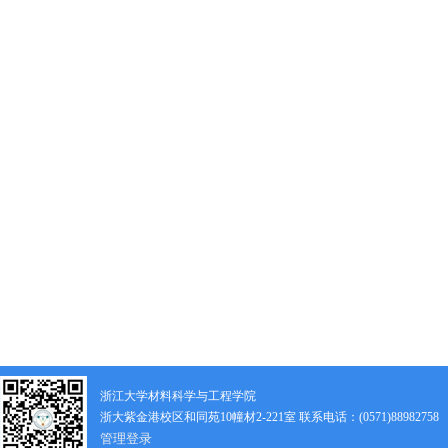
浙江大学材料科学与工程学院
浙大紫金港校区和同苑10幢材2-221室 联系电话：(0571)88982758
管理登录