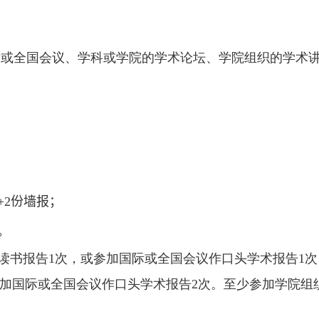
际或全国会议、学科或学院的学术论坛、学院组织的学术
+2
份墙报
；
。
读书报告
1
次，或参加国际或全国会议作口头学术报告
1
次
加国际或全国会议作口头学术报告
2
次。至少参加学院组