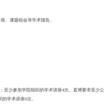
讲座、课题组会等学术报告。
；至少参加学院组织的学术讲座
4
次。直博要求至少公
织的学术讲座
6
次。