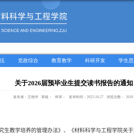
伍
党政综合
教育教学
科研开发
学生思
关于2026届预毕业生提交读书报告的通知
发布者：王艳华
审核：
终审：
发布时间：2025-10-27
浏览次数：
2018
究生教学培养的管理办法》、《材料科学与工程学院关于