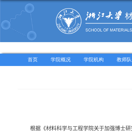
首页
学院概况
学院机构
教师队
根据《材料科学与工程学院关于加强
博
士研