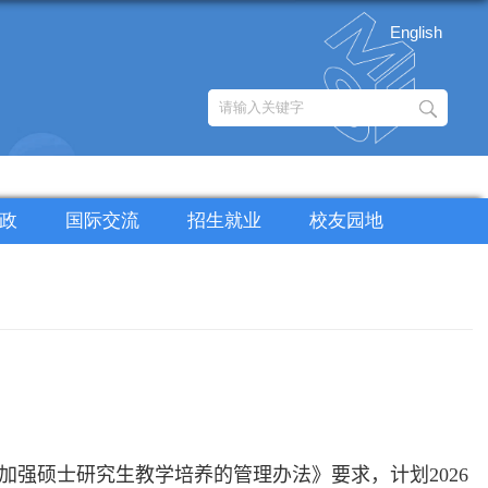
English
政
国际交流
招生就业
校友园地
加强硕士研究生教学培养的管理办法》要求，计划
202
6