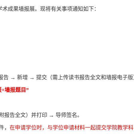
学术成果墙报展。现将有关事项通知如下：
报告 → 新增 → 提交（需上传读书报告全文和墙报电子版
报
+
墙报题目”
附报告全文）并打印 → 导师签名。
件，
在申请学位时，与学位申请材料一起
提
交学院教学科