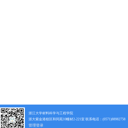
浙江大学材料科学与工程学院
浙大紫金港校区和同苑10幢材2-221室 联系电话：(0571)88982758
管理登录