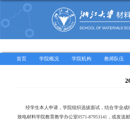
首页
学院概况
学院机构
教师队伍
经
学生本人申请，学院组织选拔面试
，
结合学业成
致电材料学院
教育教学办公室
0571-8795
3141
，或发送