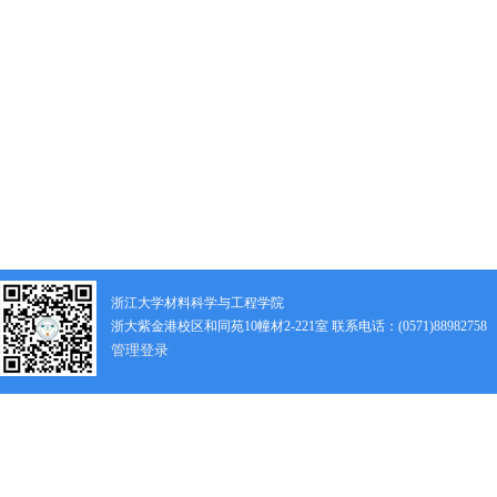
浙江大学材料科学与工程学院
浙大紫金港校区和同苑10幢材2-221室 联系电话：(0571)88982758
管理登录