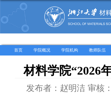
首页
学院概况
学院机构
教师队伍
材料学院“202
发布者：赵明洁
审核