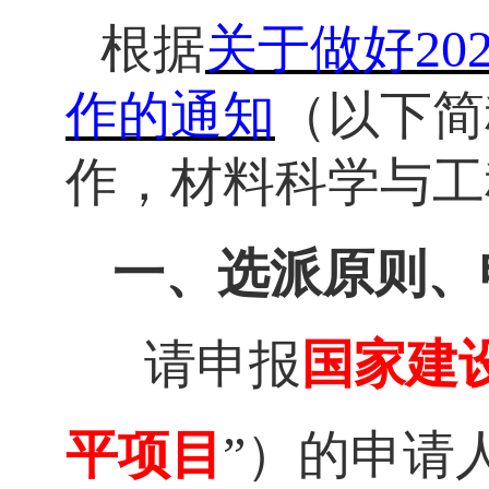
根据
关于做好
2
作的通知
（以下简
作，材料科学与工
一、
选派原则、
请申报
国家建
平项目
”）的申请