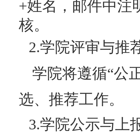
+
姓名，邮件中注
核。
2.
学院
评审与
推
学院将遵循
“
公
选、推荐工作。
3.
学院公示与上