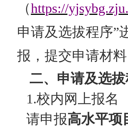
（
https://yjsybg.z
申请及选拔程序
”
报，提交申请材料
二、申请及选拔
1.
校内网上报名
请申报
高水平项