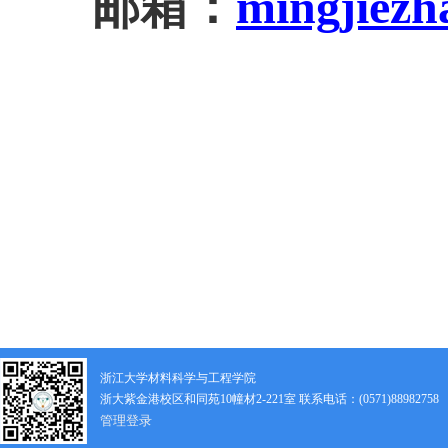
邮箱：
mingjiezh
浙江大学材料科学与工程学院
浙大紫金港校区和同苑10幢材2-221室 联系电话：(0571)88982758
管理登录