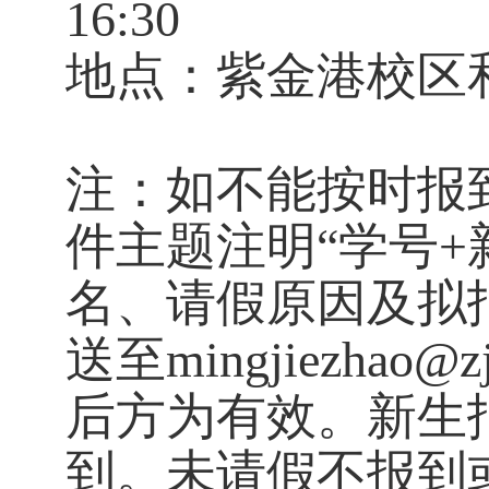
16:30
地点：
紫金港校区
注：如不能按时报
件主题注明
“学号
名、请假原因及拟
送至
mingjiezhao
后方为有效。新生
到。未请假不报到