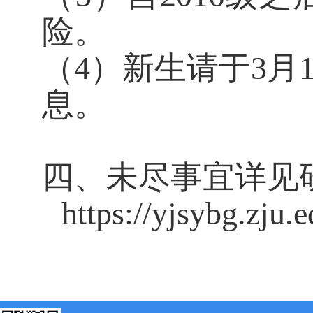
险。
（
4）新生请于
3月
息。
四、未尽事宜详见
https://yjsybg.zju