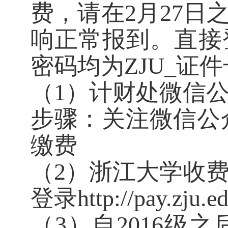
费，请在2月27
响正常报到。直接
密码均为ZJU_证
（
1）计财处微信
步骤：关注微信公
缴费
（
2）浙江大学收
登录
http://pay
（
3）自2016