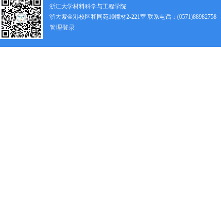
浙江大学材料科学与工程学院
浙大紫金港校区和同苑10幢材2-221室 联系电话：(0571)88982758
管理登录