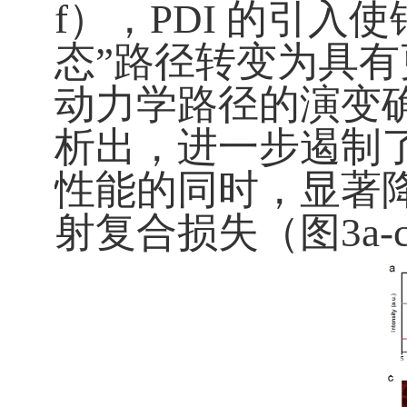
f
），
PDI
的引入使
态”路径转变为具有
动力学路径的演变
析出，进一步遏制
性能的同时，显著
射复合损失（图
3a-