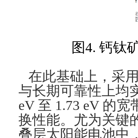
图
4.
钙钛
在此基础上，采
与长期可靠性上均
eV
至
1.73 eV
的宽
换性能。尤为关键
叠层太阳能电池中