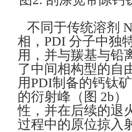
不同于传统溶剂
相，
PDI
分子中独
用，并与羰基与铅
了中间相构型的自
用
PDI
制备的钙钛矿
的衍射峰（图
2b
）
性，并在后续的退
过程中的原位掠入