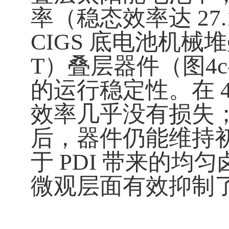
率（稳态效率达
27
CIGS
底电池机械堆
T
）叠层器件（图
4c
的运行稳定性。在
效率几乎没有损失
后，器件仍能维持
于
PDI
带来的均匀
微观层面有效抑制