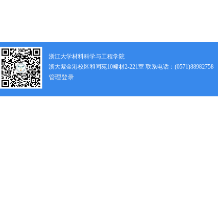
浙江大学材料科学与工程学院
浙大紫金港校区和同苑10幢材2-221室 联系电话：(0571)88982758
管理登录