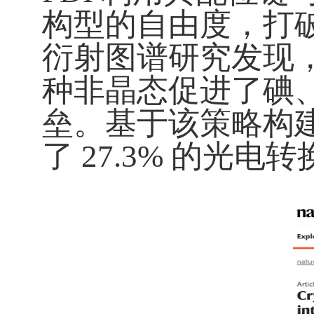
构型的自由度，打
衍射图谱研究发现
种非晶态促进了碘
垒。基于该策略构
了
27.3%
的光电转