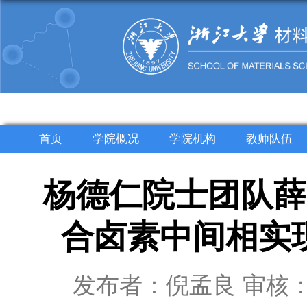
首页
学院概况
学院机构
教师队伍
杨德仁院士团队薛晶晶
合卤素中间相实
发布者：倪孟良
审核