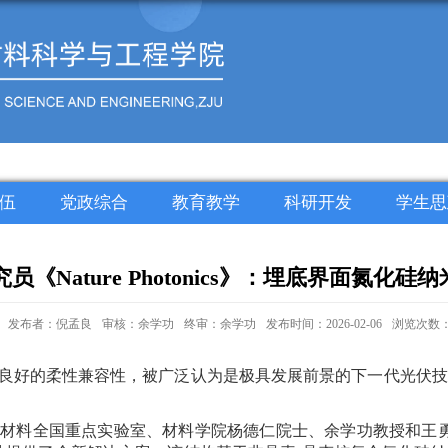
伍
党政综合
教育教学
科研开发
学生思
Nature Photonics》：埋底界面氮
发布者：倪孟良
审核：余学功
终审：余学功
发布时间：2026-02-06
浏览次数
良好的柔性兼容性，被广泛认为是极具发展前景的下一代光伏技
材料全国重点实验室、材料学院杨德仁院士、余学功教授和王勇