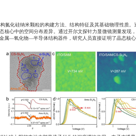
结构氮化硅纳米颗粒的构建方法、结构特征及其基础物理性质。
态核心中的空间分布差异。通过开尔文探针力显微镜测量发现，
金属—氧化物—半导体结构器件，研究人员直接证明了晶态核心