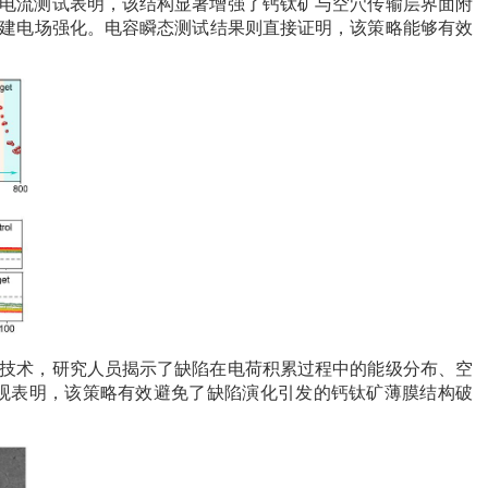
导电流测试表明，该结构显著增强了钙钛矿与空穴传输层界面附
内建电场强化。电容瞬态测试结果则直接证明，该策略能够有效
析技术，研究人员揭示了缺陷在电荷积累过程中的能级分布、空
观表明，该策略有效避免了缺陷演化引发的钙钛矿薄膜结构破