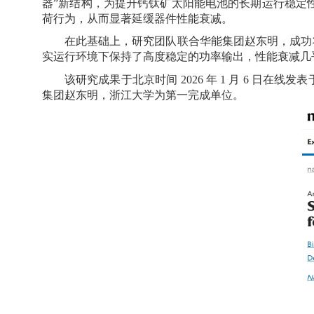
器”新结构，为提升钙钛矿太阳能电池的长期运行稳定
荷行为，从而显著延缓器件性能衰减。
在此基础上，研究团队联合华能集团赵东明，成功
实运行环境下保持了高度稳定的功率输出，性能衰减几
该研究成果于北京时间
2026
年
1
月
6
日在线发表
集团赵东明，浙江大学为第一完成单位。