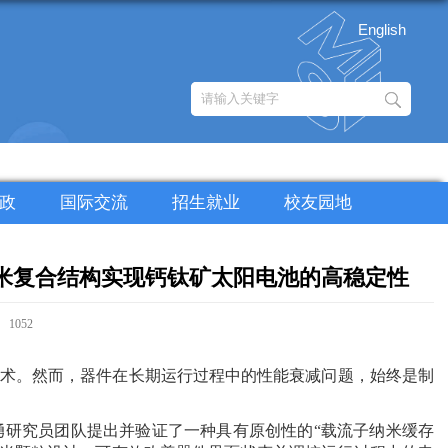
English
政
国际交流
招生就业
校友园地
化硅纳米复合结构实现钙钛矿太阳电池的高稳定性
：
1052
术。然而，器件在长期运行过程中的性能衰减问题，始终是制
研究员团队提出并验证了一种具有原创性的“载流子纳米缓存