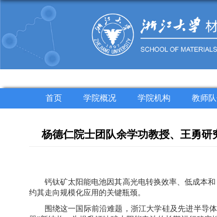
首页
学院概况
学院机构
教师队
杨德仁院士团队余学功教授、王勇研究员《
钙钛矿太阳能电池因其高光电转换效率、低成本和
约其走向规模化应用的关键瓶颈。
围绕这一国际前沿难题，浙江大学硅及先进半导体