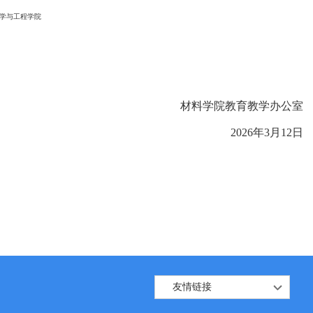
学与工程学院
）
材料学院教育教学办公室
2026年3月12日
友情链接