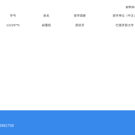
材料科
学号
姓名
留学国家
留学单位（中文
12226**0
郝重阳
西班牙
巴塞罗那大学
982758