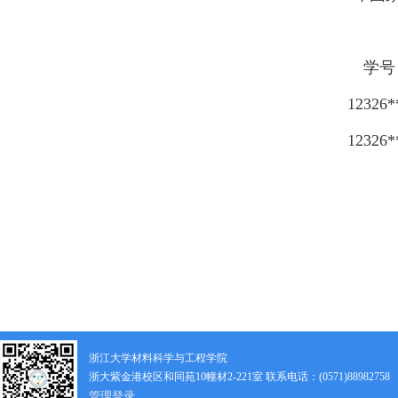
学号
12326*
12326*
浙江大学材料科学与工程学院
浙大紫金港校区和同苑10幢材2-221室 联系电话：(0571)88982758
管理登录