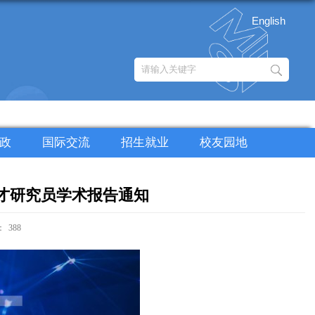
English
政
国际交流
招生就业
校友园地
文才研究员学术报告通知
：
388