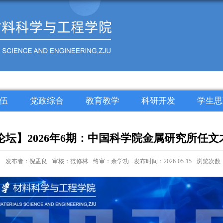
伍
党政综合
教育教学
科研开发
学生思
坛】2026年6期：中国科学院金属研究所任
发布者：倪孟良
审核：范修林
终审：余学功
发布时间：2026-05-15
浏览次数