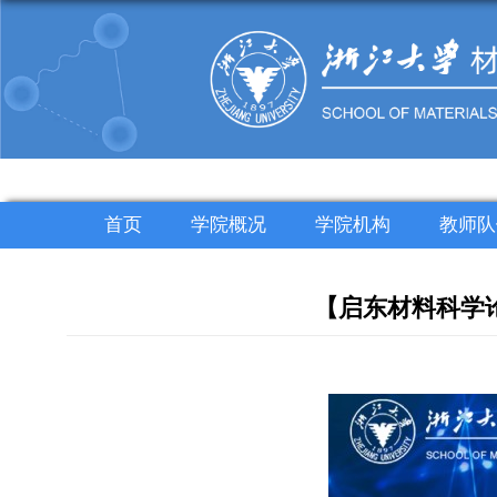
首页
学院概况
学院机构
教师队
【启东材料科学论