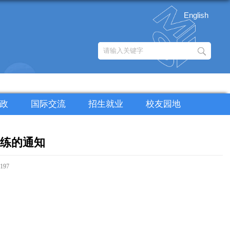
English
政
国际交流
招生就业
校友园地
演练的通知
197