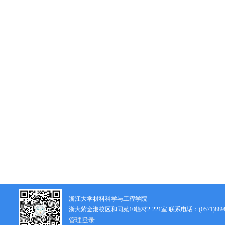
浙江大学材料科学与工程学院
浙大紫金港校区和同苑10幢材2-221室 联系电话：(0571)8898
管理登录