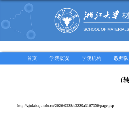
首页
学院概况
学院机构
教师队
（转
http://zjulab.zju.edu.cn/2026/0528/c3229a3167350/page.psp