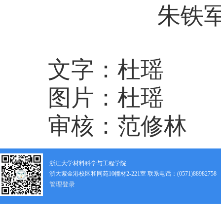
朱铁
文字：杜瑶
图片：杜瑶
审核：范修林
浙江大学材料科学与工程学院
浙大紫金港校区和同苑10幢材2-221室 联系电话：(0571)88982758
管理登录