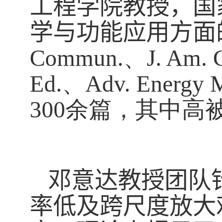
工程学院教授，国
学与功能应用方面
Commun.
、
J. Am. 
Ed.
、
Adv. Energy M
300
余篇，其中高
邓意达教授
团队
率低及跨尺度放大