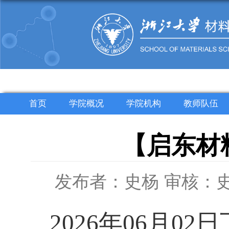
首页
学院概况
学院机构
教师队伍
【启东材
发布者：史杨
审核：
2026
年
06
月
02
日