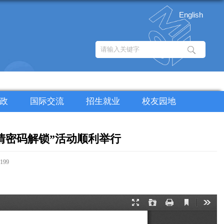
English
政
国际交流
招生就业
校友园地
情密码解锁”活动顺利举行
199