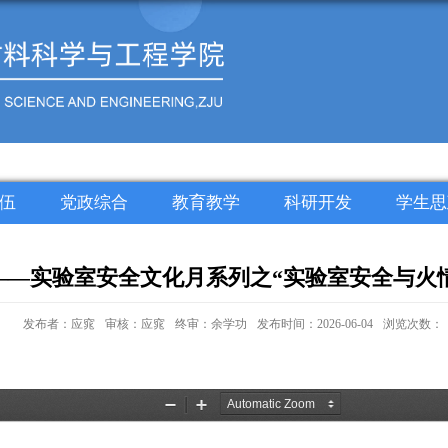
伍
党政综合
教育教学
科研开发
学生思
——实验室安全文化月系列之“实验室安全与火
发布者：应窕
审核：应窕
终审：余学功
发布时间：2026-06-04
浏览次数：