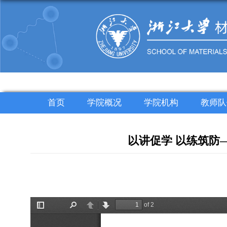
首页
学院概况
学院机构
教师队
以讲促学 以练筑防