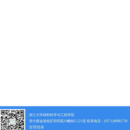
浙江大学材料科学与工程学院
浙大紫金港校区和同苑10幢材2-221室 联系电话：(0571)88982758
管理登录