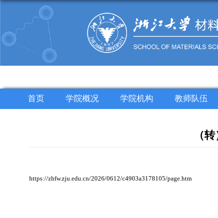
首页
学院概况
学院机构
教师队伍
（转
https://zhfw.zju.edu.cn/2026/0612/c4903a3178105/page.htm