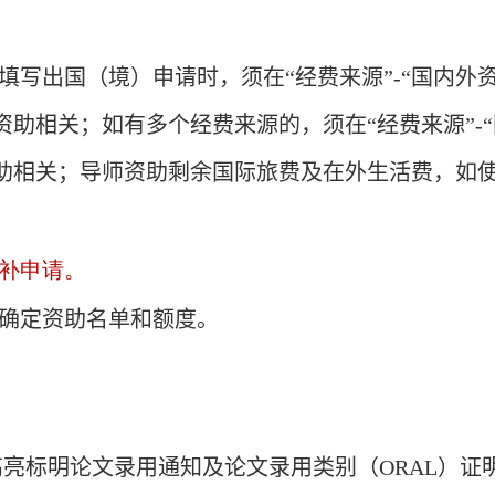
填写出国（境）申请时，须在“经费来源”
-“
国内外
资助相关；如有多个经费来源的，须在“经费来源”
-“
助相关；导师资助剩余国际旅费及在外生活费，如
补申请。
确定资助名单和额度。
高亮标明论文录用通知及论文录用类别（
ORAL
）证