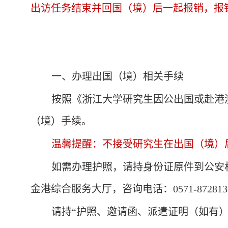
出访任务结束并回国（境）后一起报销，报
一、办理出国（境）相关手续
按照《浙江大学研究生因公出国或赴港
（境）手续。
温馨提醒：不接受研究生在出国（境）
如需办理护照，请持
身份证原件
到
公安
金港综合服务大厅，咨询电话：
0571-872813
请持“护照、邀请函、派遣证明（如有