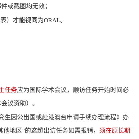
邮件或截图均无效；
排表）才能视同为
ORAL
。
主任务
应为国际学术会议，
顺访任务开始时间必
术会议资助）。
究生因公出国或赴港澳台申请手续办理流程》办
其他地区”的这趟出访任务如需报销，
须在原长期