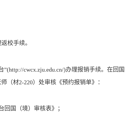
理返校手续。
台”
(http://cwcx.zju.edu.cn/)
办理报销手续。在回国
（材2-220）处审核《预约报销单》：
台回国（境）审核表》；