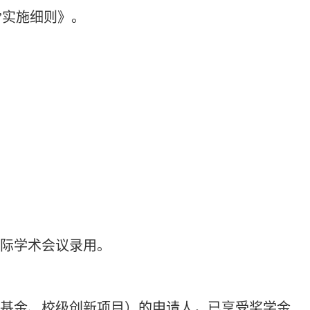
”实施细则》。
国际学术会议录用。
氏基金、校级创新项目）的申请人，已享受奖学金