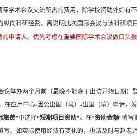
国际学术会议交流所需的费用，除学校资助外如有
为
纵向科研经费
，需说明此次国际会议与该科研项
助的申请人。优先考虑在重要国际学术会议做口头
会议举办两个月前（最晚不能晚于出访开始日期）
，在
应用中心
-
因公出国（境）
-
出国（境）申请，
际旅费”
中选择
“短期项目资助”
。在“
资助
金额
”
填写
填写。如实际使用经费有变化的，也请及时与赵老