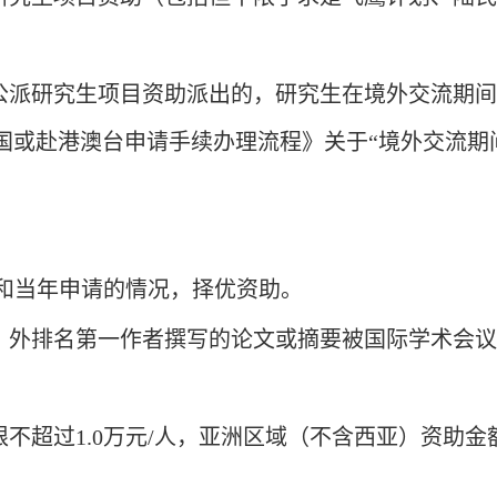
校公派研究生项目资助派出的，研究生在境外交流期
国或赴港澳台申请手续办理流程》关于“境外交流期
和当年申请的情况，择优资助。
组）外排名第一作者撰写的论文或摘要被国际学术会
不超过1.0万元/人，亚洲区域（不含西亚）资助金