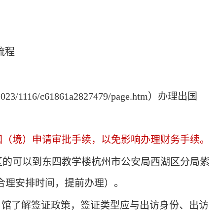
流程
n/2023/1116/c61861a2827479/page.htm
）办理出国
国（境）申请审批手续，以免影响办理财务手续。
区的可以到东四教学楼杭州市公安局西湖区分局紫
合理安排时间，提前办理）。
）馆了解签证政策，签证类型应与出访身份、出访