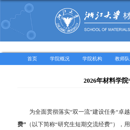
首页
学院概况
学院机构
教师队
2026年材料
为全面贯彻落实“双一流”建设任务“卓
费”
（以下简称“研究生短期交流经费”），