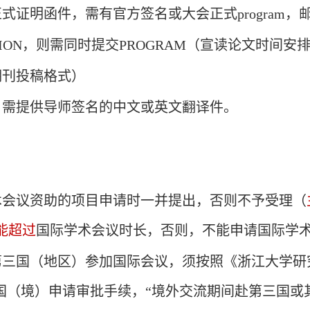
正式证明函件，需有官方签名或大会正式
program
，
ION
，则需同时提交
PROGRAM
（宣读论文时间安
期刊投稿格式）
，需提供导师签名的中文或英文翻译件。
术会议资助的
项目申请时一并提出
，否则不予受理（
能超过
国际学术会议时长，否则，不能申请国际学
第三国（地区）参加国际会议
，须按照《浙江大学研
国（境）申请审批手续
，“境外交流期间赴第三国或