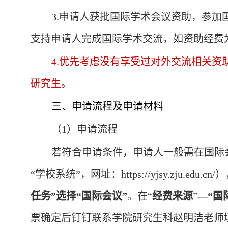
3.
申请人获批国际学术会议资助，参加
支持申请人完成国际学术交流，如资助经费
4.
优先考虑没有享受过对外交流相关资
研究生。
三、申请流程及申请材料
（1）申请流程
若符合申请条件，申请人一般
需在国际
“学校系统”，网址：
https://yjsy.zju.edu.cn/
）
任务”选择“国际会议”
。在“
经费来源
”
—“国
票确定后钉钉联系学院研究生科赵明洁老师