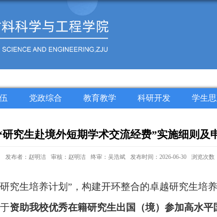
伍
党政综合
教育教学
科研开发
学生思
学院“研究生赴境外短期学术交流经费”实施细则
发布者：赵明洁
审核：赵明洁
终审：吴浩斌
发布时间：2026-06-30
浏览次数
越研究生培养计划”，构建开环整合的卓越研究生培
用于
资助我校优秀在籍研究生出国（境）参加高水平