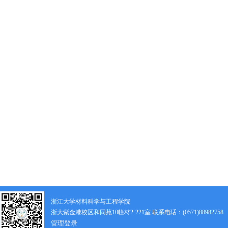
浙江大学材料科学与工程学院
浙大紫金港校区和同苑10幢材2-221室 联系电话：(0571)88982758
管理登录