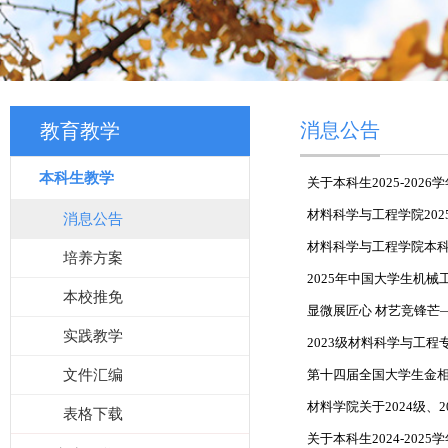
消息公告
教育教学
本科生教学
关于本科生2025-20
材料科学与工程学院202
消息公告
材料科学与工程学院本
培养方案
2025年中国大学生机械工
本校推免
显微展匠心 材艺竞锋芒
实践教学
2023级材料科学与工
文件汇编
第十四届全国大学生金相
材料学院关于2024级、
表格下载
​关于本科生2024-20