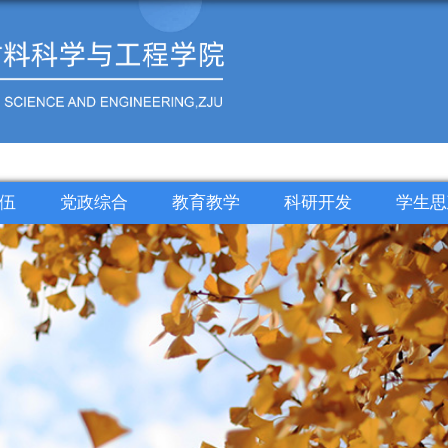
伍
党政综合
教育教学
科研开发
学生思