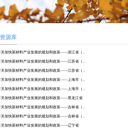
资源库
关加快新材料产业发展的规划和政策——浙江省（...
关加快新材料产业发展的规划和政策——江苏省（...
关加快新材料产业发展的规划和政策——江苏省（...
关加快新材料产业发展的规划和政策——上海市（...
关加快新材料产业发展的规划和政策——上海市（...
有关加快新材料产业发展的规划和政策——黑龙江省
关加快新材料产业发展的规划和政策——吉林省（...
关加快新材料产业发展的规划和政策——吉林省（...
有关加快新材料产业发展的规划和政策——辽宁省