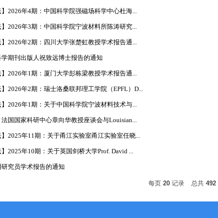
2026年4期：中国科学院强磁场科学中心杜海...
2026年3期：中国科学院宁波材料所陈涛研究...
2026年2期：四川大学张楚虹教授学术报告通...
科学期刊出版人祝致远博士报告的通知
2026年1期：厦门大学彭栋梁教授学术报告通...
2026年2期：瑞士洛桑联邦理工学院（EPFL）D...
2026年1期：关于中国科学院宁波材料技术与...
国国家科研中心章向华教授座谈会与Louisian...
2025年11期：关于甬江实验室甬江实验室任晓...
25年10期：关于英国剑桥大学Prof. David ...
明研究员学术报告的通知
每页
20
记录
总共
492