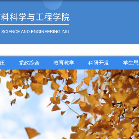
伍
党政综合
教育教学
科研开发
学生思