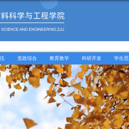
伍
党政综合
教育教学
科研开发
学生思