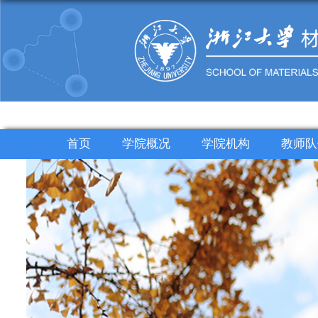
首页
学院概况
学院机构
教师队