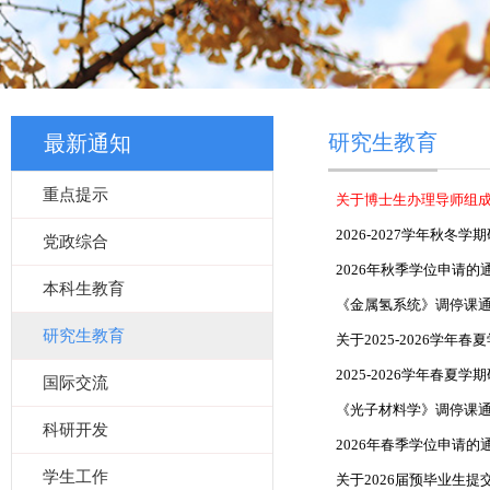
研究生教育
最新通知
重点提示
关于博士生办理导师组
2026-2027学年秋
党政综合
2026年秋季学位申请的
本科生教育
《金属氢系统》调停课
研究生教育
关于2025-2026学
2025-2026学年春
国际交流
《光子材料学》调停课
科研开发
​2026年春季学位申请的
学生工作
关于2026届预毕业生