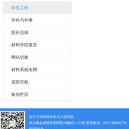
学生工作
学科与外事
院长信箱
材料学院黄页
网站切换
材料系校友网
底部导航
备份栏目
浙江大学材料科学与工程学院
浙大紫金港校区和同苑10幢材2-221室 联系电话：(0571)88982758