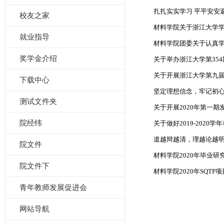
扎扎实实学习 平平安安返
校友之家
材料学院关于浙江大学学生
就业指导
材料学院团委关于认真学
奖学金介绍
关于举办浙江大学第354
关于开展浙江大学第九届
下载中心
坚定理想信念，牢记初心使
测试文件夹
关于开展2020年第一
院经纬
关于做好2019-2020
道越辩越清，理越论越明—
院文件
材料学院2020年毕业
院文件下
材料学院2020年SQT
青年教师发展促进会
网站导航