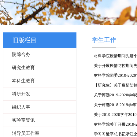
学生工作
旧版栏目
院综合办
材料学院疫情期间先进
关于开展疫情防控期间
研究生教育
材料学院团委2019-2
本科生教育
【研究生】关于疫情防
科研开发
关于评选2019-202
关于评选2018-201
组织人事
关于2019-2020学年2
实验室资讯
材料学院关于开展2019-
辅导员工作室
学习习近平总书记浙江之